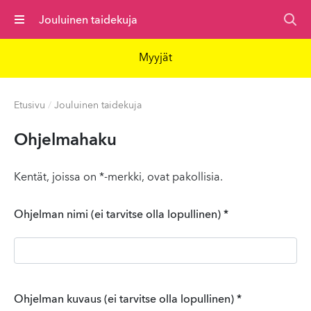
Valikko
Jouluinen taidekuja
Myyjät
Etusivu
/
Jouluinen taidekuja
Ohjelmahaku
Kentät, joissa on *-merkki, ovat pakollisia.
Ohjelman nimi (ei tarvitse olla lopullinen)
*
Ohjelman kuvaus (ei tarvitse olla lopullinen)
*