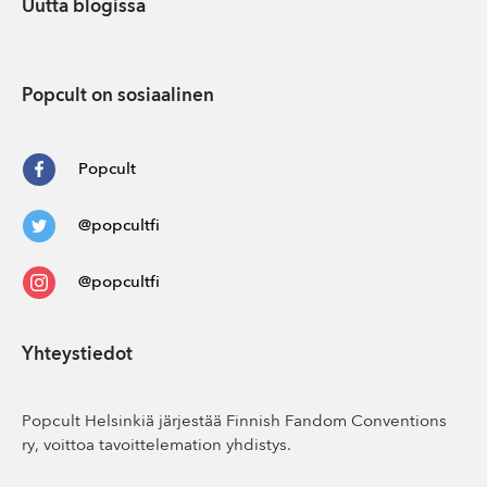
Uutta blogissa
Popcult on sosiaalinen
Popcult
@popcultfi
@popcultfi
Yhteystiedot
Popcult Helsinkiä järjestää Finnish Fandom Conventions
ry, voittoa tavoittelemation yhdistys.