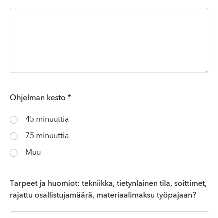
Ohjelman kesto
*
45 minuuttia
75 minuuttia
Muu
Tarpeet ja huomiot: tekniikka, tietynlainen tila, soittimet,
rajattu osallistujamäärä, materiaalimaksu työpajaan?