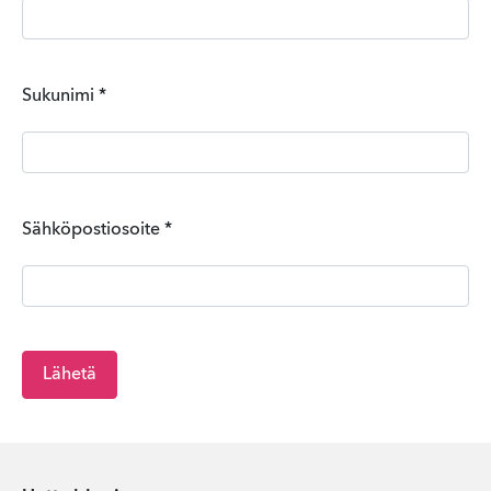
Sukunimi
*
Sähköpostiosoite
*