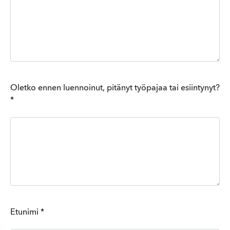
Oletko ennen luennoinut, pitänyt työpajaa tai esiintynyt?
*
Etunimi
*