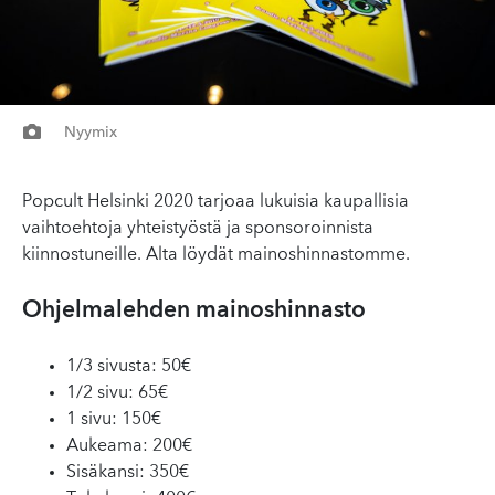
Nyymix
Popcult Helsinki 2020 tarjoaa lukuisia kaupallisia
vaihtoehtoja yhteistyöstä ja sponsoroinnista
kiinnostuneille. Alta löydät mainoshinnastomme.
Ohjelmalehden mainoshinnasto
1/3 sivusta: 50€
1/2 sivu: 65€
1 sivu: 150€
Aukeama: 200€
Sisäkansi: 350€