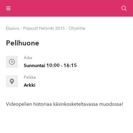
Valikko
Etusivu
/
Popcult Helsinki 2015
/
Ohjelma
Pelihuone
Aika
Sunnuntai 10:00 - 16:15
Paikka
Arkki
Videopelien historiaa käsinkosketeltavassa muodossa!