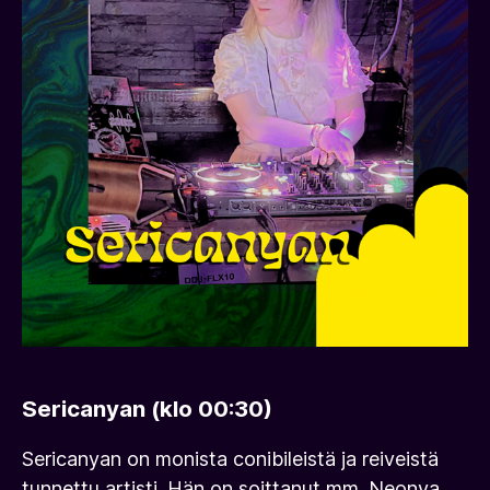
Sericanyan (klo 00:30)
Sericanyan on monista conibileistä ja reiveistä
tunnettu artisti. Hän on soittanut mm. Neonya