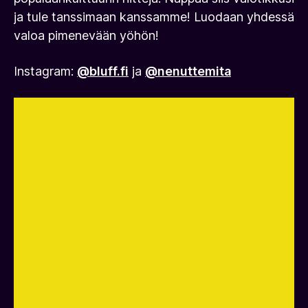
ja tule tanssimaan kanssamme! Luodaan yhdessä
valoa pimenevään yöhön!
Instagram:
@bluff.fi
ja
@nenuttemita