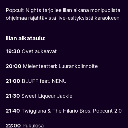
Popcult Nights tarjoilee illan aikana monipuolista
ohjelmaa räjähtävistä live-esityksistä karaokeen!
Illan aikataulu:
19:30
Ovet aukeavat
20:00
Mielenteatteri: Luurankolinnoite
21:00
BLUFF feat. NENU
21:30
Sweet Liqueur Jackie
21:40
Twiggiana & The Hilario Bros: Popcunt 2.0
22:00
Pukukisa