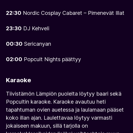
22:30
Nordic Cosplay Cabaret – Pimenevät Illat
23:30
DJ Kehveli
00:30
Sericanyan
02:00
Popcult Nights päättyy
Karaoke
Tiivistämön Lämpiön puolelta löytyy baari sekä
Popcultin karaoke. Karaoke avautuu heti
tapahtuman ovien auetessa ja laulamaan pääset
koko illan ajan. Laulettavaa löytyy varmasti
jokaiseen makuun, sillä tarjolla on