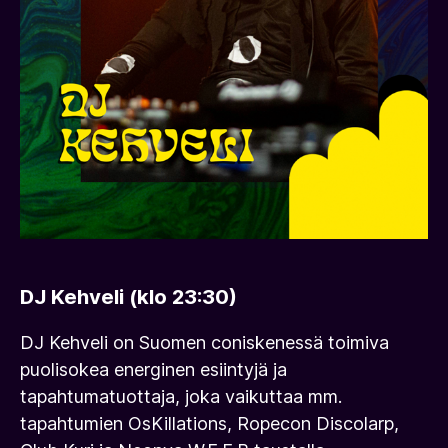
DJ Kehveli (klo 23:30)
DJ Kehveli on Suomen coniskenessä toimiva
puolisokea energinen esiintyjä ja
tapahtumatuottaja, joka vaikuttaa mm.
tapahtumien OsKillations, Ropecon Discolarp,