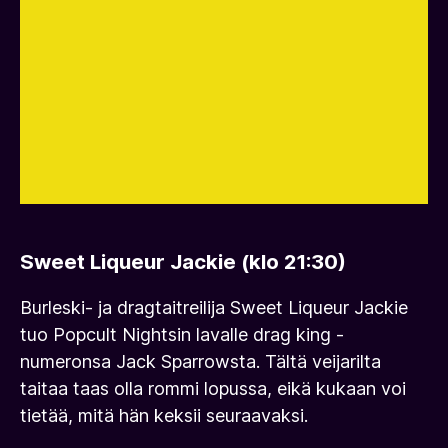
Sweet Liqueur Jackie (klo 21:30)
Burleski- ja dragtaitreilija Sweet Liqueur Jackie
tuo Popcult Nightsin lavalle drag king -
numeronsa Jack Sparrowsta. Tältä veijarilta
taitaa taas olla rommi lopussa, eikä kukaan voi
tietää, mitä hän keksii seuraavaksi.