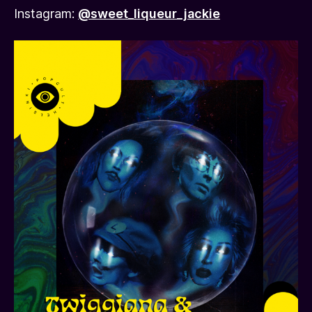
Instagram:
@sweet_liqueur_jackie