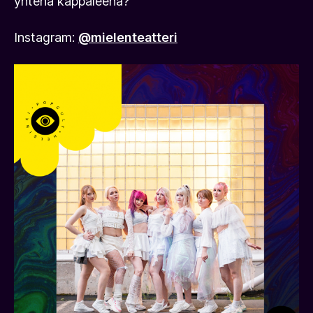
yhtenä kappaleena?
Instagram:
@mielenteatteri