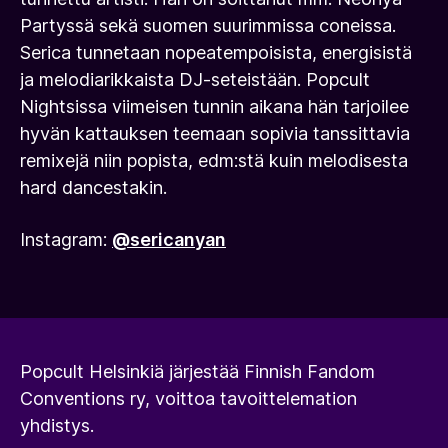
Partyssä sekä suomen suurimmissa coneissa.
Serica tunnetaan nopeatempoisista, energisistä
ja melodiarikkaista DJ-seteistään. Popcult
Nightsissa viimeisen tunnin aikana hän tarjoilee
hyvän kattauksen teemaan sopivia tanssittavia
remixejä niin popista, edm:stä kuin melodisesta
hard dancestakin.
Instagram:
@sericanyan
Popcult Helsinkiä järjestää Finnish Fandom
Conventions ry, voittoa tavoittelemation
yhdistys.